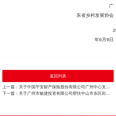
广
东省乡村发展协会
2
年6月9日
返回列表
上一篇：关于中国平安财产保险股份有限公司广州中心支公司支持绿美广东植树绿化活动项目资金的公示
下一篇：关于广州市敏捷投资有限公司帮扶中山市东区街道长者饭堂项目资金的公示