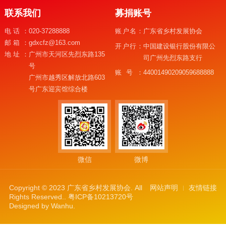
联系我们
募捐账号
电话：
020-37288888
账户名：
广东省乡村发展协会
邮箱：
gdxcfz@163.com
开户行：
中国建设银行股份有限公
地址：
广州市天河区先烈东路135
司广州先烈东路支行
号
账号：
44001490209059688888
广州市越秀区解放北路603
号广东迎宾馆综合楼
微信
微博
Copyright © 2023 广东省乡村发展协会. All
网站声明
友情链接
Rights Reserved..
粤ICP备10213720号
Designed by
Wanhu
.