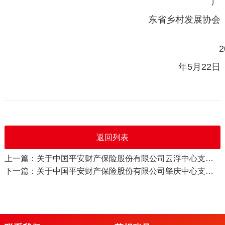
广
东省乡村发展协会
2
年5月22日
返回列表
上一篇：关于中国平安财产保险股份有限公司云浮中心支公司支持云浮市绿美广东·村庄绿化项目资金的公示
下一篇：关于中国平安财产保险股份有限公司肇庆中心支公司支持肇庆市怀集县连麦镇绿美项目资金的公示