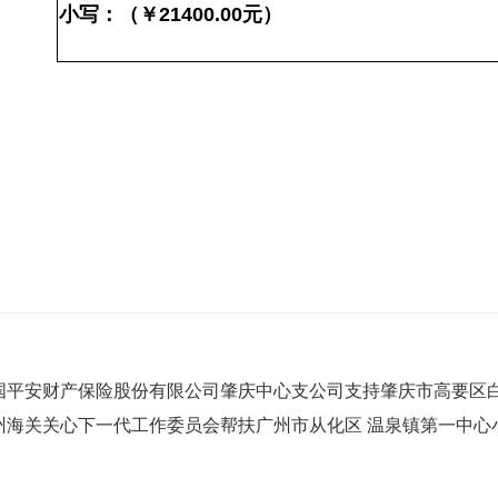
小写：（￥
21400.00
元）
国平安财产保险股份有限公司肇庆中心支公司支持肇庆市高要区
州海关关心下一代工作委员会帮扶广州市从化区 温泉镇第一中心