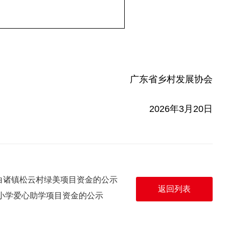
广东省乡村发展协会
2026年3月20日
白诸镇松云村绿美项目资金的公示
返回列表
小学爱心助学项目资金的公示