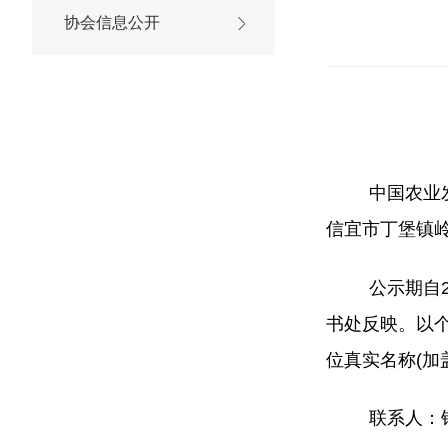
协会信息公开
中国农业
信宜市丁堡镇
公示期自
书处反映。以
位真实名称
(
联系人：