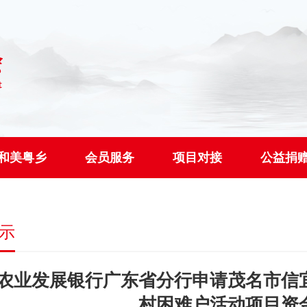
和美粤乡
会员服务
项目对接
公益捐
示
农业发展银行广东省分行申请茂名市信
村困难户活动项目资