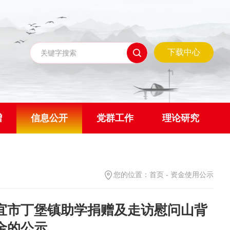
下载中心
赠
信息公开
党群工作
理论研究
您的位置：
首页
-
资金使用公示
宜市丁堡镇助学捐赠及走访慰问山背
金的公示