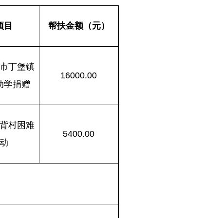
项目
帮扶金额（元）
市丁堡镇
16000.00
助学捐赠
背村困难
5400.00
动