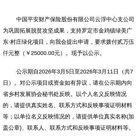
中国平安财产保险股份有限公司
云浮中心支公司
为巩固拓展脱贫攻坚成果，支持罗定市金鸡镇绿美广
东
·村庄绿化项目，向我会提
出申请，要求
拨付贰万伍
仟元整
（￥
25000
.00元）。现予以公示。
公示期自
202
6
年
3
月
5
日至
202
6
年
3月11
日（共
7
日）。对公示项目或资金如有异议，请在公示期内向
省乡村发展协会秘书处反映。以个人名义反映情况
的，请提供真实姓名、联系方式和反映事项证明材料
等；以单位名义反映情况
的，请提供单位真实名称
(加
盖公章)、联系人、联系方式和反映事项证明材料等。