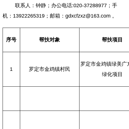
联系人：钟静
；办公电话
:
020-37288977；手
机：13922265319
；邮箱：
gdxcfzxz@163.com 。
序号
帮扶对象
帮扶项目
罗定市金鸡镇绿美广
1
罗定市金鸡镇
村民
绿化项目