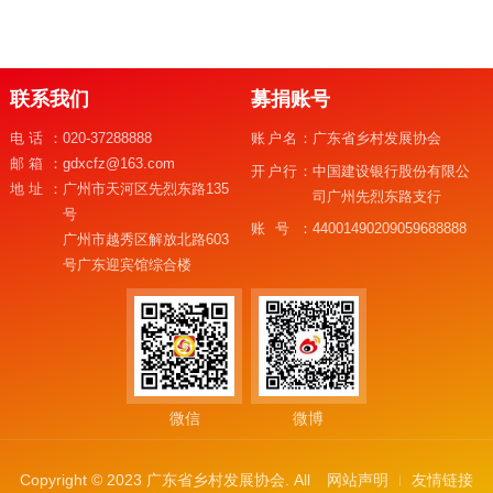
联系我们
募捐账号
电话：
020-37288888
账户名：
广东省乡村发展协会
邮箱：
gdxcfz@163.com
开户行：
中国建设银行股份有限公
地址：
广州市天河区先烈东路135
司广州先烈东路支行
号
账号：
44001490209059688888
广州市越秀区解放北路603
号广东迎宾馆综合楼
微信
微博
Copyright © 2023 广东省乡村发展协会. All
网站声明
友情链接