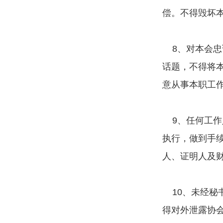
偿。不得毁坏
8、对本会忠
话题，不得将
意从事本职工
9、任何工作
执行，做到手
人、证明人及
10、未经秘
得对外泄露协