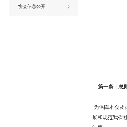
协会信息公开
第一条：总
为保障本会及
展和规范我省