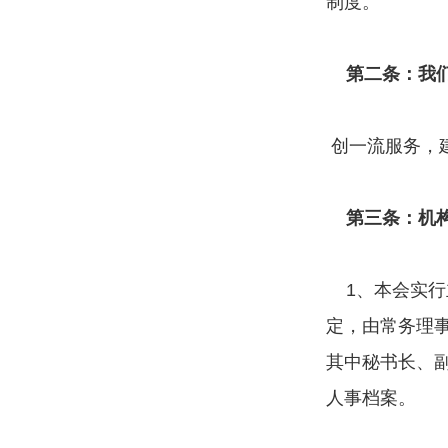
制度。
第二条：我
创一流服务，
第三条：机
1、本会实行
定，由常务理
其中秘书长、
人事档案。