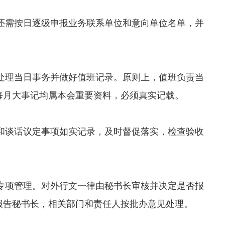
还需按日逐级申报业务联系单位和意向单位名单，并
处理当日事务并做好值班记录。原则上，值班负责当
每月大事记均属本会重要资料，必须真实记载。
和谈话议定事项如实记录，及时督促落实，检查验收
专项管理。对外行文一律由秘书长审核并决定是否报
报告秘书长，相关部门和责任人按批办意见处理。