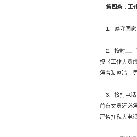
第四条：工作
1、遵守国家
2、按时上、
报《工作人员
须着装整洁，
3、接打电话
前台文员还必
严禁打私人电