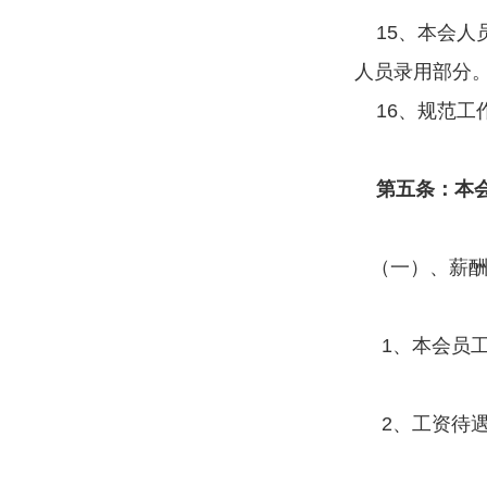
15、本会人
人员录用部分
16、规范工
第五条：本会
（一）、薪酬
1、本会员工
2、工资待