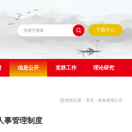
下载中心
赠
信息公开
党群工作
理论研究
您的位置：
首页
-
资金使用公示
人事管理制度