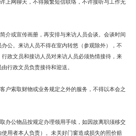
许上网聊天，不得频繁短信联络，不许接听与工作无
简介或宣传画册，再安排与来访人员会谈。会谈时间
人员办公。来访人员不得在室内转悠（参观除外），不
。行政文员和接访人员对来访人员必须热情接待，来
员由行政文员负责接待和迎送。
客户索取财物或业务规定之外的服务，不得以本会之
取办公物品按规定办理领用手续，如因故离职须移交
由使用者本人负责）。未关好门窗造成损失的照价赔