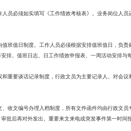
作人员必须如实填写《工作绩效考核表》。业务岗位人员
内值班值日制度。工作人员必须根据安排值班值日，负责
等安排。值班日志、日工作绩效申报表、一周活动安排与
议和重要谈话记录制度，行政文员为主要记录人。对会议
文、收文编号办理入档制度，所有文件函件均由行政文员
）审批后再对外发出。重要来文来电或突发事件第一时间