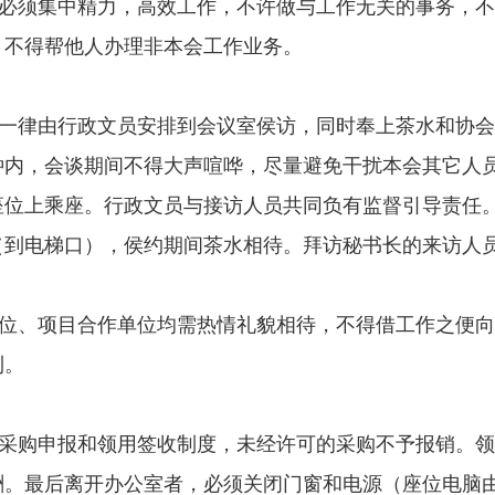
必须集中精力，高效工作，不许做与工作无关的事务，不
，不得帮他人办理非本会工作业务。
一律由行政文员安排到会议室侯访，同时奉上茶水和协会
分钟内，会谈期间不得大声喧哗，尽量避免干扰本会其它
座位上乘座。行政文员与接访人员共同负有监督引导责任
（到电梯口），侯约期间茶水相待。拜访秘书长的来访人
位、项目合作单位均需热情礼貌相待，不得借工作之便向
利。
采购申报和领用签收制度，未经许可的采购不予报销。领
酬。最后离开办公室者，必须关闭门窗和电源（座位电脑