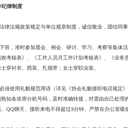
纪律制度
法律法规政策规定与单位规章制度，诚信敬业，团结同事
下班，准时参加晨会、例会、研讨、学习、考察等集体活
绩效考核表》、《工作人员月工作计划考核表》、《业务
男士穿衬衣、西装、扎领带；女士穿职业装。
必须使用礼貌规范用语（详见《协会礼貌接听电话规定》
须熟知各坐席分机号码，及时准确转接，对需由自己处理
话、QQ聊天、接听来电不得超过3分钟。严禁在办公室吸