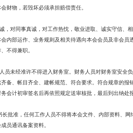
本会财物，若毁坏必须承担赔偿责任。
诚，对同事真诚，对工作热忱，敬业进取、诚实守信、相
本会内部运作、业务规则及相关待遇向本会会员及非会员
作、不得兼职。
人员未经准许不得进入财务室。财务人员对财务室安全负
续齐备、帐目齐全、建帐规范、符合要求。符合规章的报
财务会计初审签名后再依照规定送审核批，最后到出纳处
书长批准，任何工作人员不得将本会文件、内部资料、网
会成员通讯备案资料。