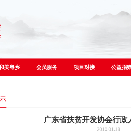
和美粤乡
会员服务
项目对接
公益捐
示
广东省扶贫开发协会行政
2010.01.18