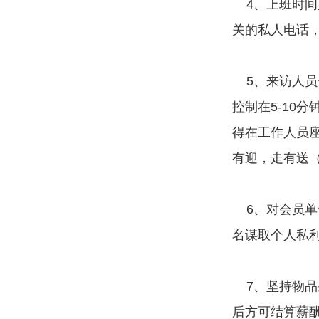
4、上班时间
关的私人电话
5、来访人员
控制在5-10
得在工作人员
有迎，走有送
6、对会员单
名谋取个人私
7、坚持物品
后方可结算薪