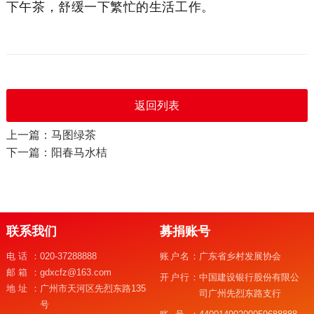
下午茶，舒缓一下繁忙的生活工作。
返回列表
上一篇：马图绿茶
下一篇：阳春马水桔
联系我们
募捐账号
电话：
020-37288888
账户名：
广东省乡村发展协会
邮箱：
gdxcfz@163.com
开户行：
中国建设银行股份有限公
地址：
广州市天河区先烈东路135
司广州先烈东路支行
号