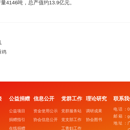
产量4146吨，总产值约13.9亿元。
瓜
香鸡
接
公益捐赠
信息公开
党群工作
理论研究
联系我
电话：
0
公益项目
资金使用公示
党群服务站
调研成果
邮箱：
g
捐赠指引
协会信息公开
党支部工作
协会图书
地址：
在线捐赠
工青妇工作