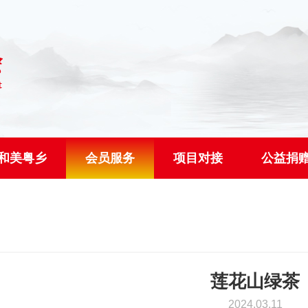
和美粤乡
会员服务
项目对接
公益捐
莲花山绿茶
2024.03.11