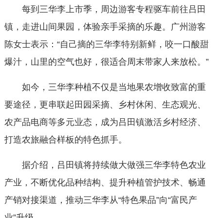
每到三华李上市季，周边游客专程驱车前往吕田
镇，走进山间果园，体验亲手采摘的乐趣。广州游客
陈女士表示：“自己摘的三华李特别新鲜，咬一口酸甜
爆汁，山里的空气也好，很适合周末带家人来放松。”
如今，三华李种植不仅是当地果农增收致富的重
要途径，更串联起田园采摘、乡村休闲、生态观光、
农产品电商等多元业态，成为吕田镇激活乡村经济、
打造农旅融合样板的特色抓手。
据介绍，吕田镇将持续做大做强三华李特色农业
产业，不断优化品种结构、提升种植管护技术、畅通
产销对接渠道，推动三华李从“特色果品”向“富民产
业”升级。