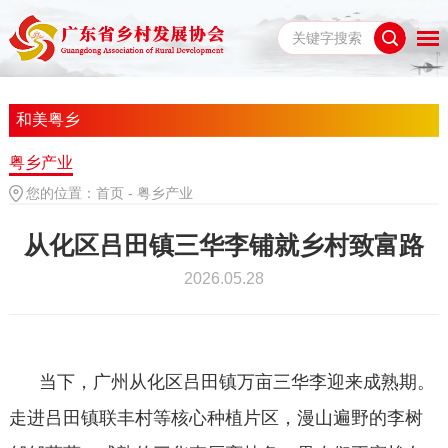
和美粤乡
粤乡产业
您的位置：
首页
-
粤乡产业
从化区吕田镇三华李铺就乡村致富路
2026.05.28
当下，广州从化区吕田镇万亩三华李迎来成熟期。
走进吕田镇联丰村等核心种植片区，漫山遍野的李树