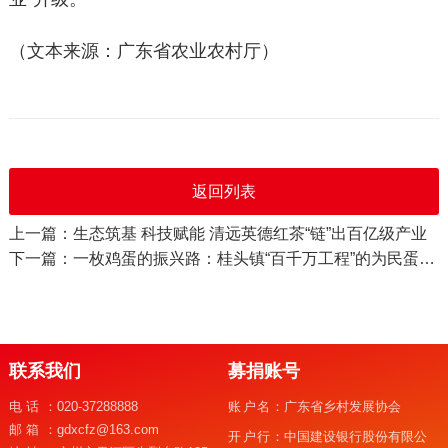
（文本来源：广东省农业农村厅）
返回列表
上一篇：生态筑基 科技赋能 清远英德红茶“链”出百亿级产业
下一篇：一枚鸡蛋的振兴路：桂头镇“百千万工程”的为民蛋业实践
联系我们
募捐账号
电话：
020-37288888
账户名：
广东省乡村发展协会
邮箱：
gdxcfz@163.com
开户行：
中国建设银行股份有限公