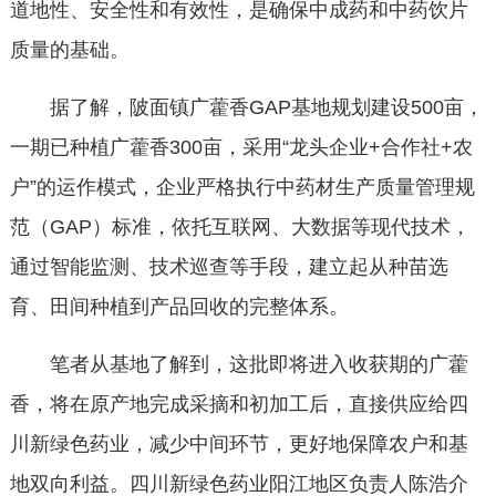
道地性、安全性和有效性，是确保中成药和中药饮片
质量的基础。
据了解，陂面镇广藿香GAP基地规划建设500亩，
一期已种植广藿香300亩，采用“龙头企业+合作社+农
户”的运作模式，企业严格执行中药材生产质量管理规
范（GAP）标准，依托互联网、大数据等现代技术，
通过智能监测、技术巡查等手段，建立起从种苗选
育、田间种植到产品回收的完整体系。
笔者从基地了解到，这批即将进入收获期的广藿
香，将在原产地完成采摘和初加工后，直接供应给四
川新绿色药业，减少中间环节，更好地保障农户和基
地双向利益。四川新绿色药业阳江地区负责人陈浩介