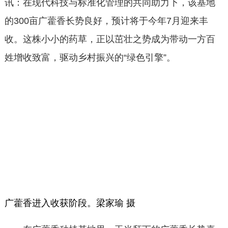
讯：在现代科技与标准化管理的共同助力下，该基地
的300亩广藿香长势良好，预计将于今年7月迎来丰
收。这株小小的药草，正以茁壮之势成为带动一方百
姓增收致富，驱动乡村振兴的“绿色引擎”。
广藿香进入收获阶段。梁家瑜 摄