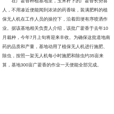
在广藿香种植基地里，玉米秆下的广藿香长势喜
人，不用凑近便能闻到浓浓的药香味，装满肥料的植
保无人机在工作人员的操控下，沿着田埂有序喷洒作
业。据该基地相关负责人介绍，该批广藿香于去年10
月栽种，今年7月上旬将迎来丰收。为确保这批道地南
药的品质和产量，基地动用了植保无人机进行施肥、
除虫，按照一架无人机每小时施肥和除虫约35亩来
算，基地300亩广藿香的作业一天便能全部完成。