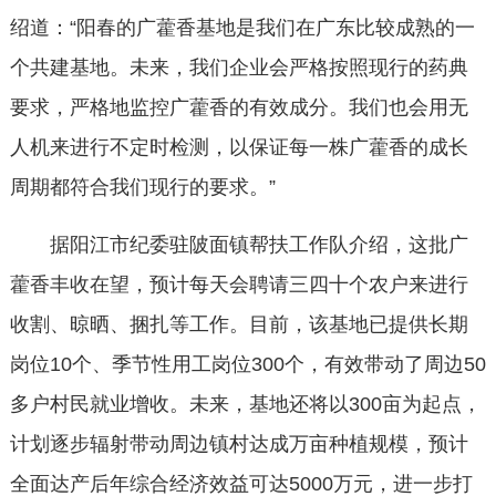
绍道：“阳春的广藿香基地是我们在广东比较成熟的一
个共建基地。未来，我们企业会严格按照现行的药典
要求，严格地监控广藿香的有效成分。我们也会用无
人机来进行不定时检测，以保证每一株广藿香的成长
周期都符合我们现行的要求。”
据阳江市纪委驻陂面镇帮扶工作队介绍，这批广
藿香丰收在望，预计每天会聘请三四十个农户来进行
收割、晾晒、捆扎等工作。目前，该基地已提供长期
岗位10个、季节性用工岗位300个，有效带动了周边50
多户村民就业增收。未来，基地还将以300亩为起点，
计划逐步辐射带动周边镇村达成万亩种植规模，预计
全面达产后年综合经济效益可达5000万元，进一步打