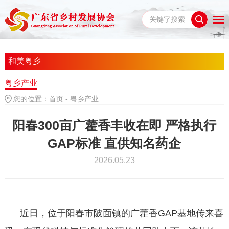
和美粤乡
粤乡产业
您的位置：
首页
-
粤乡产业
阳春300亩广藿香丰收在即 严格执行
GAP标准 直供知名药企
2026.05.23
近日，位于阳春市陂面镇的广藿香GAP基地传来喜