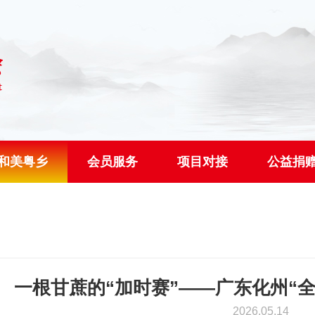
和美粤乡
会员服务
项目对接
公益捐
一根甘蔗的“加时赛”——广东化州“
2026.05.14