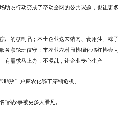
场助农行动变成了牵动全网的公共议题，也让更多
糖厂的糖制品；本土企业送来猪肉、食用油、粽子
服务点轮班值守；市农业农村局协调化橘红协会为
：有需求马上办，不添乱，让企业专心生产。
帮助数千户蔗农化解了滞销危机。
名”的故事被更多人看见。