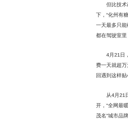
但比技术改
下，“化州有
一天最多只能
都在驾驶室里
4月21日，
费一天就超万
回遇到这样贴
从4月21日
开，“全网最
茂名”城市品