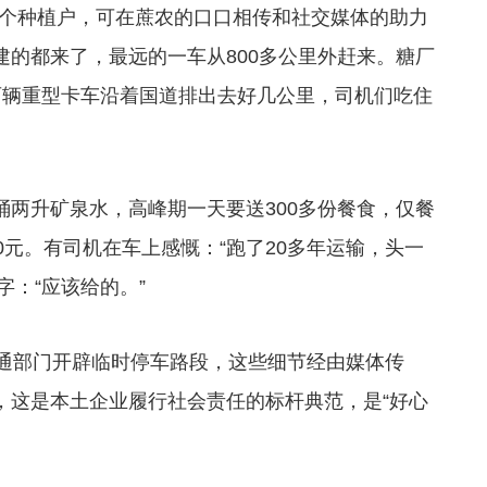
个种植户，可在蔗农的口口相传和社交媒体的助力
建的都来了，最远的一车从800多公里外赶来。糖厂
百辆重型卡车沿着国道排出去好几公里，司机们吃住
两升矿泉水，高峰期一天要送300多份餐食，仅餐
0元。有司机在车上感慨：“跑了20多年运输，头一
：“应该给的。”
通部门开辟临时停车路段，这些细节经由媒体传
，这是本土企业履行社会责任的标杆典范，是“好心