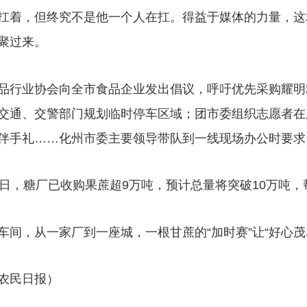
着，但终究不是他一个人在扛。得益于媒体的力量，这
聚过来。
行业协会向全市食品企业发出倡议，呼吁优先采购耀明
交通、交警部门规划临时停车区域；团市委组织志愿者在
伴手礼……化州市委主要领导带队到一线现场办公时要求
，糖厂已收购果蔗超9万吨，预计总量将突破10万吨，
，从一家厂到一座城，一根甘蔗的“加时赛”让“好心茂
农民日报）