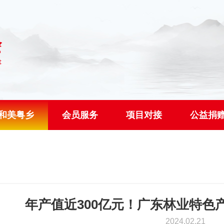
和美粤乡
会员服务
项目对接
公益捐
年产值近300亿元！广东林业特色
2024.02.21