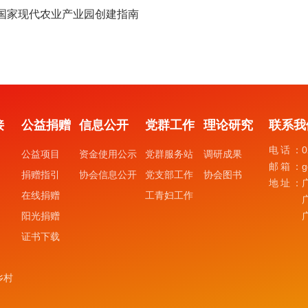
年国家现代农业产业园创建指南
接
公益捐赠
信息公开
党群工作
理论研究
联系我
电话：
0
公益项目
资金使用公示
党群服务站
调研成果
邮箱：
g
捐赠指引
协会信息公开
党支部工作
协会图书
地址：
在线捐赠
工青妇工作
阳光捐赠
证书下载
乡村