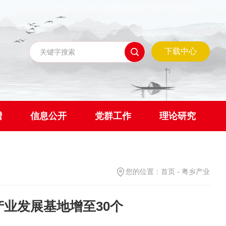
下载中心
赠
信息公开
党群工作
理论研究
您的位置：
首页
-
粤乡产业
产业发展基地增至30个