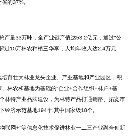
全省的37%。
量33万吨，全产业链产值达53.2亿元，通过“公
超过10万林农种植三华李，人均年收入达2.4万元，
培育壮大林业龙头企业、产业基地和产业园区，积
、林农和基地为基础的“企业+合作组织+林户+基
”等多个林特产业品牌建设，为林特产品打通销路、拓宽市
经济示范基地194个,其中国家级18个。
物联网+”等信息化技术促进林业一二三产业融合创新