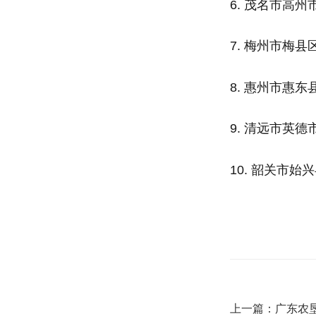
6. 茂名市高
7. 梅州市梅
8. 惠州市惠
9. 清远市英
10. 韶关市
上一篇：广东农垦