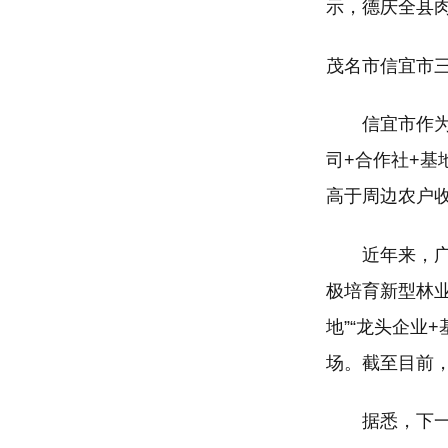
示，德庆全县肉
茂名市信宜市
信宜市作为中国
司+合作社+基
高于周边农户收
近年来，广东
极培育新型林
地”“龙头企业
场。截至目前，
据悉，下一步