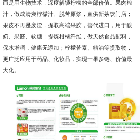
而是用生物技术，深度解锁柠檬的全部价值。果肉榨
汁，做成清爽柠檬汁、脱苦原浆，直供新茶饮门店；
果皮不再是废渣，提取高端果胶，替代进口，用于酸
奶、果酱、软糖；提炼柑橘纤维，做天然食品配料，
保水增稠，健康无添加；柠檬苦素、精油等提取物，
更广泛应用于药品、化妆品，实现一果多链、价值最
大化。