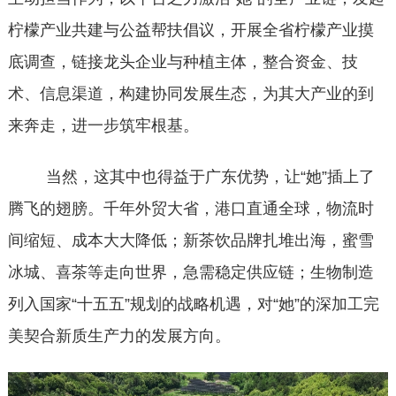
柠檬产业共建与公益帮扶倡议，开展全省柠檬产业摸
底调查，链接龙头企业与种植主体，整合资金、技
术、信息渠道，构建协同发展生态，为其大产业的到
来奔走，进一步筑牢根基。
当然，这其中也得益于广东优势，
让
“她”插上了
腾飞的翅膀。千年外贸大省，港口直通全球，物流时
间缩短、成本大大降低；新茶饮品牌扎堆出海，蜜雪
冰城、喜茶等走向世界，急需稳定供应链；生物制造
列入国家“十五五”规划的战略机遇，
对
“她”的
深加工完
美契合新质生产力的发展方向。