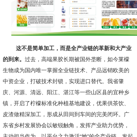
这不是简单加工，而是全产业链的革
新和大产业
的到来
。
过去，高端果胶长期被国外垄断，如今莱檬
生物成为国内唯一掌握全业链技术、产品远销欧美的
中资企业，打破技术封锁，实现进口替代。我省肇
庆、河源、清远、阳江、湛江等一些山区县的宜种乡
镇，开启了柠檬标准化种植基地建设，优果供茶饮、
皮渣做精深加工，形成从田间到车间的完美闭环。广
东省乡村发展协会以敏锐触角，发挥产业助力优势，
主动担当作为，以平台之力激活“她”的全产业链，发起