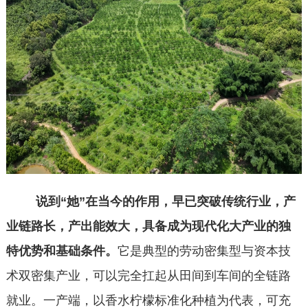
说到
“她”在当今的作用，早已突破传统行业，产
业链路长，产出能效大，具备成为现代化大产业的独
特优势和基础条件。
它是典型的劳动密集型与资本技
术双密集产业，可以完全扛起从⽥间到⻋间的全链路
就业。⼀产端，以⾹⽔柠檬标准化种植为代表，可充