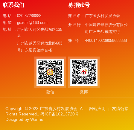
联系我们
募捐账号
电话：
020-37288888
账户名：
广东省乡村发展协会
邮箱：
gdxcfz@163.com
开户行：
中国建设银行股份有限公
地址：
广州市天河区先烈东路135
司广州先烈东路支行
号
账号：
44001490209059688888
广州市越秀区解放北路603
号广东迎宾馆综合楼
微信
微博
Copyright © 2023 广东省乡村发展协会. All
网站声明
友情链接
Rights Reserved..
粤ICP备10213720号
Designed by
Wanhu
.