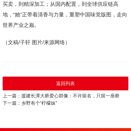
买卖，到精深加工；从国内配置，到全球供应链高
地
，
“
她”正带着清香与力量，重塑中国味觉版图，走向
世界产业之巅。
（文稿
/子轩 图片/来源网络）
返回列表
上一篇：援建长潭大桥爱心群像：不许留名，只留一座桥
下一篇：乡野有个“柠檬妹”