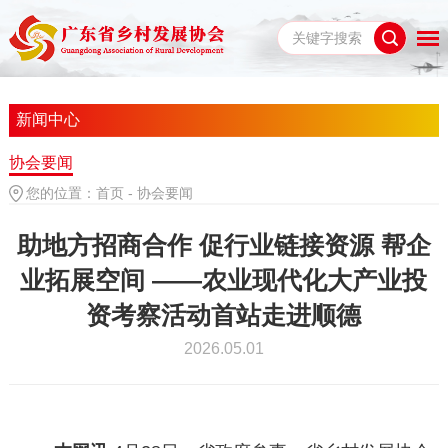
新闻中心
协会要闻
您的位置：
首页
-
协会要闻
助地方招商合作 促行业链接资源 帮企
业拓展空间 ——农业现代化大产业投
资考察活动首站走进顺德
2026.05.01