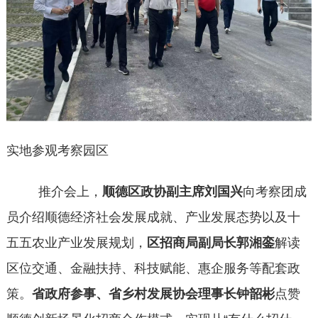
实地参观考察园区
推介会上，
顺德区政协副主席刘国兴
向考察团成
员介绍顺德经济社会发展成就、产业发展态势以及十
五五农业产业发展规划，
区招商局副局长郭湘銮
解读
区位交通、金融扶持、科技赋能、惠企服务等配套政
策。
省政府参事、省乡村发展协会理事长钟韶彬
点赞