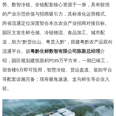
势、数智冷链、全链配套核心资源于一身，具有较强
的产业示范价值与招商吸引力，其标准化运营模式、
跨省流通定位深度契合本次农业产业招商对接目标。
园区主攻生鲜仓储、冷链物流、食品加工、城市配
送，助力“黔货出山、粤货入黔”，搭建粤黔农产品双向
流通平台。据
粤黔生鲜数智有限公司陈新总经理
介
绍，园区规划建筑面积约35万平方米，一期已竣工，
宿舍楼5月即可投用，智慧冷链、货运盘道、装卸平台
等配套设施完备；现有极兔速递、盒马鲜生等企业入
驻。