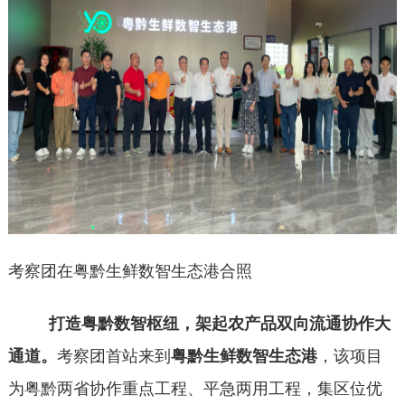
考察团在粤黔生鲜数智生态港合照
打造粤黔数智枢纽，架起农产品双向流通协作大
通道。
考察团首站来到
粤黔生鲜数智生态港
，该项目
为粤黔两省协作重点工程、平急两用工程，集区位优