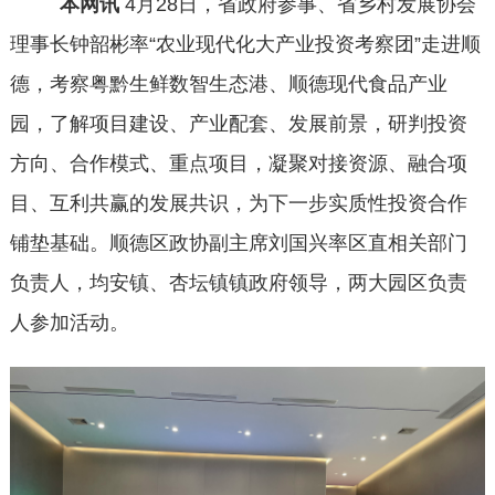
本网讯
4月28日，省政府参事、省乡村发展协会
理事长钟韶彬率“农业现代化大产业投资考察团”走进顺
德，考察粤黔生鲜数智生态港、顺德现代食品产业
园，了解项目建设、产业配套、发展前景，研判投资
方向、合作模式、重点项目，凝聚对接资源、融合项
目、互利共赢的发展共识，为下一步实质性投资合作
铺垫基础。顺德区政协副主席刘国兴率区直相关部门
负责人，均安镇、杏坛镇镇政府领导，两大园区负责
人参加活动。