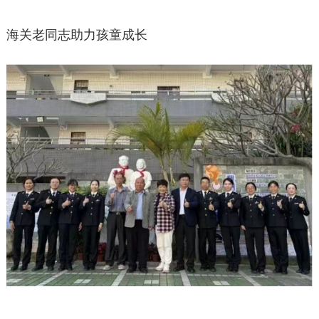
海关老同志助力孩童成长