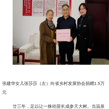
张建华女儿张莎莎（左）向省乡村发展协会捐赠
1.5万
元
廿三年，足以让一株幼苗长成参天大树。当温泉