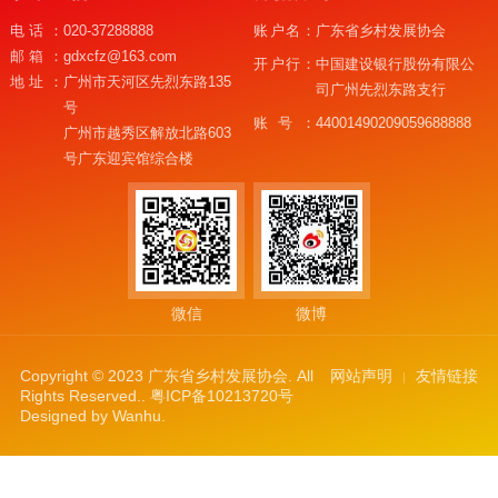
电话：
020-37288888
账户名：
广东省乡村发展协会
邮箱：
gdxcfz@163.com
开户行：
中国建设银行股份有限公
地址：
广州市天河区先烈东路135
司广州先烈东路支行
号
账号：
44001490209059688888
广州市越秀区解放北路603
号广东迎宾馆综合楼
微信
微博
Copyright © 2023 广东省乡村发展协会. All
网站声明
友情链接
Rights Reserved..
粤ICP备10213720号
Designed by
Wanhu
.