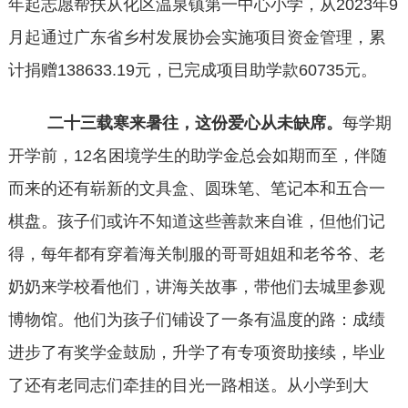
年起志愿帮扶从化区温泉镇第一中心小学，从2023年9
月起通过广东省乡村发展协会实施项目资金管理，累
计捐赠138633.19元，已完成项目助学款60735元。
二十三载寒来暑往，这份爱心从未缺席。
每学期
开学前，
12名困境学生的助学金总会如期而至，伴随
而来的还有崭新的文具盒、圆珠笔、笔记本和五合一
棋盘。孩子们或许不知道这些善款来自谁，但他们记
得，每年都有穿着海关制服的哥哥姐姐和老爷爷、老
奶奶来学校看他们，讲海关故事，带他们去城里参观
博物馆。他们为孩子们铺设了一条有温度的路：成绩
进步了有奖学金鼓励，升学了有专项资助接续，毕业
了还有老同志们牵挂的目光一路相送。从小学到大