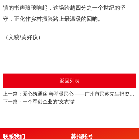
镇的书声琅琅响起，这场跨越四分之一个世纪的坚
守，正化作乡村振兴路上最温暖的回响。
（文稿
/
黄好仪）
返回列表
上一篇：爱心筑通途 善举暖民心 ——广州市民苏先生捐资援建河源长潭大桥
下一篇：一个军创企业的“支农”梦
联系我们
募捐账号