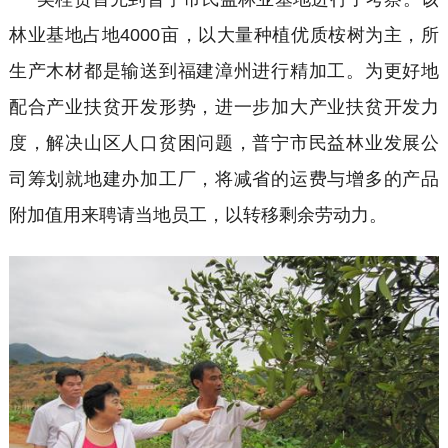
林业基地占地
4000亩，以大量种植优质桉树为主，所
生产木材都是输送到福建漳州进行精加工。为更好地
配合产业扶贫开发形势，进一步加大产业扶贫开发力
度，解决山区人口贫困问题，普宁市民益林业发展公
司筹划就地建办加工厂，将减省的运费与增多的产品
附加值用来聘请当地员工，以转移剩余劳动力。