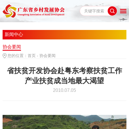
新闻中心
协会要闻
您的位置：
首页
-
协会要闻
省扶贫开发协会赴粤东考察扶贫工作
产业扶贫成当地最大渴望
2010.07.05