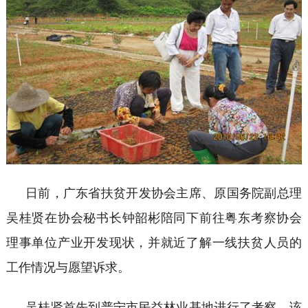
日前，广东省扶贫开发协会主席、原国务院副总理
吴桂贤在协会秘书长钟韶彬陪同下前往粤东考察协会
理事单位产业开发现状，并就近了解一线扶贫人员的
工作情况与愿望诉求。
吴桂贤首先到普宁市民益林业基地进行了考察。该