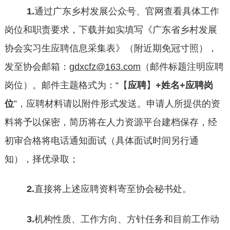
1.
通过广东乡村发展公众号、官网查看具体工作
岗位和职责要求，下载并如实填写《广东省乡村发展
协会实习生应聘信息采集表》（附近期免冠寸照），
发至协会邮箱：
gdxcfz@163.com
（邮件标题注明应聘
岗位）。邮件主题格式
为：
“【
应聘
】
+姓名+应聘岗
位
”，应聘材料请以附件形式发送。申请人所提供的资
料将予以保密，简历将在人力资源平台建档保存，经
初审合格将电话通知面试（具体面试时间另行通
知），择优录取；
2.
直接将上述应聘资料寄至协会秘书处。
3.
机构性质、工作方向、方针任务和目前工作动