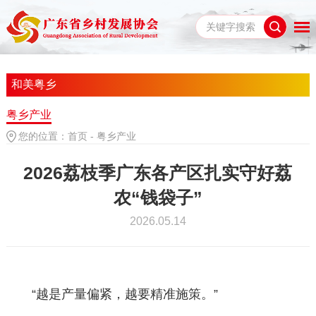
和美粤乡
粤乡产业
您的位置：
首页
-
粤乡产业
2026荔枝季广东各产区扎实守好荔
农“钱袋子”
2026.05.14
“越是产量偏紧，越要精准施策。”