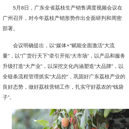
5月8日，广东全省荔枝生产销售调度视频会议在
广州召开，对今年荔枝产销形势作出全面研判和周密
部署。
会议明确提出，以
“媒体+”赋能全面激活“大流
量”，以“广货行天下”牵引开拓“大市场”，以产品和服务
升级打造“大产业”，以深挖文化内涵塑造“大品牌”，以
全链条流程管理抓实“大品控”，巩固好广东荔枝产业的
良好态势，做好荔枝营销工作，扎实守好荔农的“钱袋
子”。