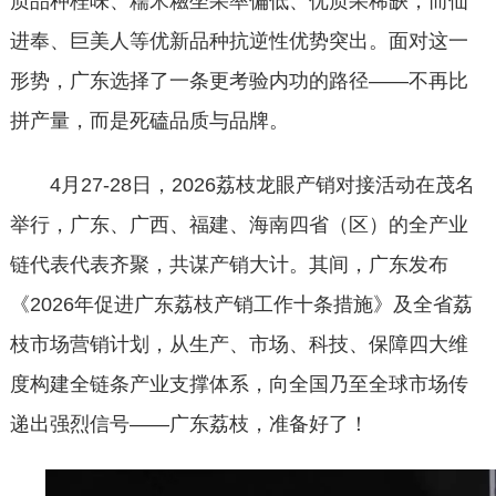
质品种桂味、糯米糍坐果率偏低、优质果稀缺，而仙
进奉、巨美人等优新品种抗逆性优势突出。面对这一
形势，广东选择了一条更考验内功的路径——不再比
拼产量，而是死磕品质与品牌。
4月27-28日，2026荔枝龙眼产销对接活动在茂名
举行，广东、广西、福建、海南四省（区）的全产业
链代表代表齐聚，共谋产销大计。其间，广东发布
《2026年促进广东荔枝产销工作十条措施》及全省荔
枝市场营销计划，从生产、市场、科技、保障四大维
度构建全链条产业支撑体系，向全国乃至全球市场传
递出强烈信号——广东荔枝，准备好了！