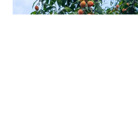
广州早熟品种三月红已成熟
惠州镇隆的
“三月红”已于“五一”期间率先上市，零
售价13-15元/斤。作为国家地理标志产品，“东坡荔”品
牌持续发力，桂味、糯米糍等精品将于6月中下旬接力
登场。
东莞从生产管理、质量监管、产销对接、冷链物
流、品牌建设、出口拓展等九大方面全面部署。该市