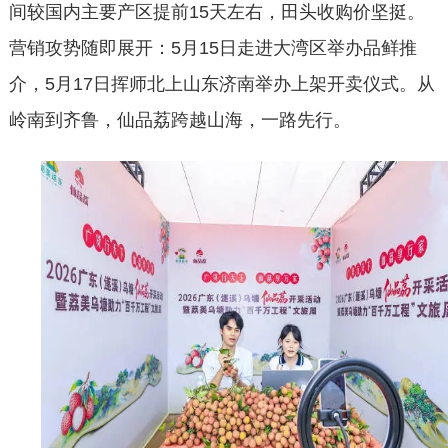
间较国内主要产区提前15天左右，田头收购价坚挺。
营销攻势随即展开：5月15日走进大湾区举办品鲜推
介，5月17日挥师北上山东济南举办上架开卖仪式。从
岭南到齐鲁，仙品荔跨越山海，一路先行。