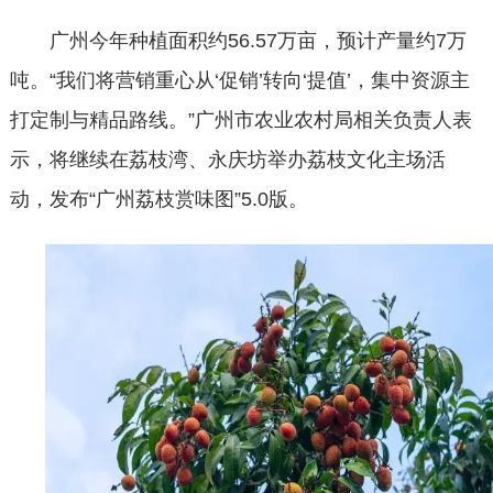
广州今年种植面积约
56.57万亩，预计产量约7万
吨。“我们将营销重心从‘促销’转向‘提值’，集中资源主
打定制与精品路线。”广州市农业农村局相关负责人表
示，将继续在荔枝湾、永庆坊举办荔枝文化主场活
动，发布“广州荔枝赏味图”5.0版。