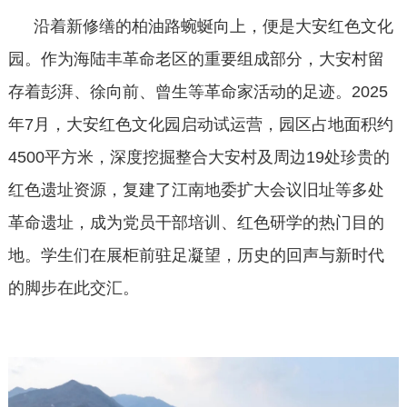
沿着新修缮的柏油路蜿蜒向上，便是大安红色文化
园。作为海陆丰革命老区的重要组成部分，大安村留
存着彭湃、徐向前、曾生等革命家活动的足迹。
2025
年
7
月，大安红色文化园启动试运营，园区占地面积约
4500
平方米，深度挖掘整合大安村及周边
19
处珍贵的
红色遗址资源，复建了江南地委扩大会议旧址等多处
革命遗址，成为党员干部培训、红色研学的热门目的
地。学生们在展柜前驻足凝望，历史的回声与新时代
的脚步在此交汇。