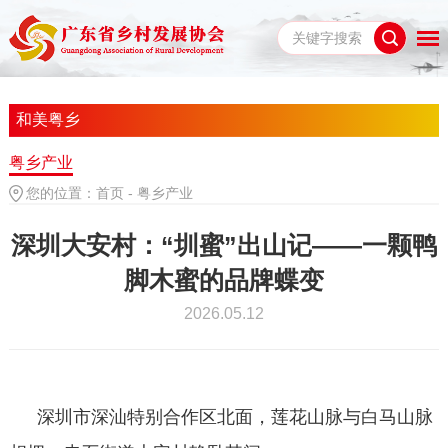
和美粤乡
粤乡产业
您的位置：
首页
-
粤乡产业
深圳大安村：“圳蜜”出山记——一颗鸭
脚木蜜的品牌蝶变
2026.05.12
深圳市深汕特别合作区北面，莲花山脉与白马山脉