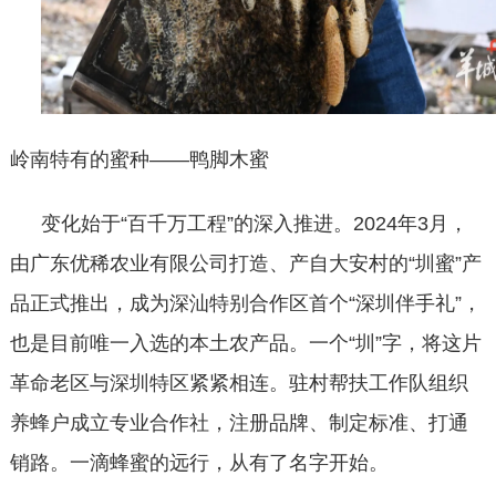
岭南特有的蜜种
——鸭脚木蜜
变化始于
“百千万工程”的深入推进。
2024
年
3
月，
由广东优稀农业有限公司打造、产自大安村的“圳蜜”产
品正式推出，成为深汕特别合作区首个“深圳伴手礼”，
也是目前唯一入选的本土农产品。一个“圳”字，将这片
革命老区与深圳特区紧紧相连。驻村帮扶工作队组织
养蜂户成立专业合作社，注册品牌、制定标准、打通
销路。一滴蜂蜜的远行，从有了名字开始。