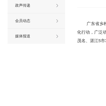
政声传递
会员动态
广东省乡
化行动，广泛
媒体报道
茂名、湛江5市