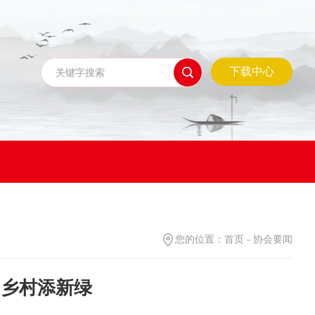
下载中心
您的位置：
首页
-
协会要闻
力乡村添新绿