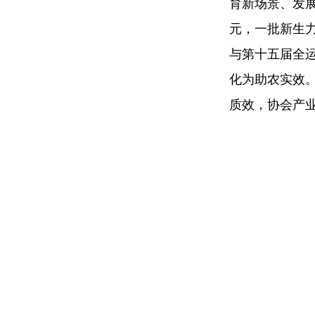
育新场景、发展
元，一批新生力
与第十五届全运
化为助农实效
质效，协会产业