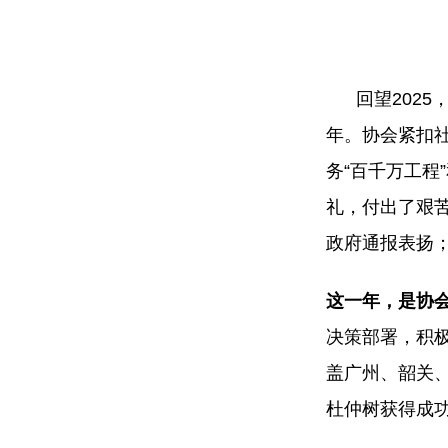
回望2025，
年。协会紧扣社
务“百千万工程
礼，付出了艰
政府通报表扬
这一年，是协
决策部署，积
盖广州、韶关、
杜仲树获得成功