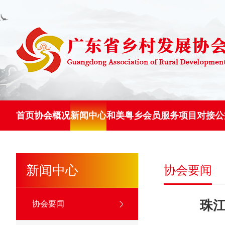
首页
协会概况
新闻中心
和美粤乡
会员服务
项目对接
公
新闻中心
协会要闻
珠江
协会要闻