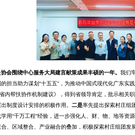
会围绕中心服务大局建言献策成果丰硕的一年。
我们
列的担当助力谋划“十五五”，为推动中国式现代化广东实
期省内帮扶协作机制建议》，得到省领导肯定，批示相关职
展出制度设计安排的积极作用。
二是
率先提出探索村庄组
化学用“千万工程”经验，进一步强化人、财、物、地等资
联合、区域整合、产业融合的叠加，积极探索村庄组团发