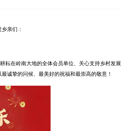
老乡亲们：
耕耘在岭南大地的全体会员单位、关心支持乡村发展
以最诚挚的问候、最美好的祝福和最崇高的敬意！