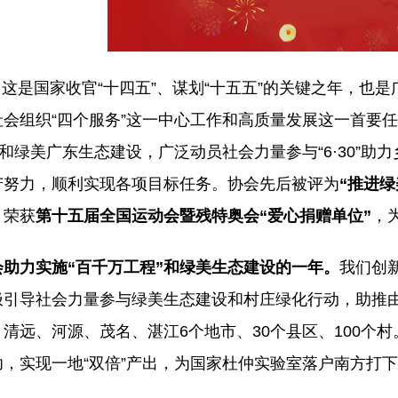
这是国家收官“十四五”、谋划“十五五”的关键之年，也
会组织“四个服务”这一中心工作和高质量发展这一首要任务
”和绿美广东生态建设，广泛动员社会力量参与“6·30”
苦努力，顺利实现各项目标任务。协会先后被评为
“推进
；荣获
第十五届全国运动会暨残特奥会“爱心捐赠单位”
，
会助力实施“百千万工程”和绿美生态建设的一年。
我们创
极引导社会力量参与绿美生态建设和村庄绿化行动，助推由
清远、河源、茂名、湛江6个地市、30个县区、100个
，实现一地“双倍”产出，为国家杜仲实验室落户南方打