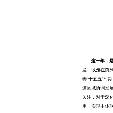
这一年，是协
发，以走在前
善“十五五”时
进区域协调发
关注，对于深
用，实现主体