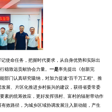
牢记使命任务，把握时代要求，从自身优势和实际出
践行稳致远贡献协会力量。
一是
率先提出《创新完
能部门认真研究吸纳，对加力提速“百千万工程”、推
团发展、片区化推进乡村振兴的建议，获得省委常委
源要素的统筹效应，更好发挥强村、富村的辐射带动作
展有效路径，为城乡区域协调发展注入新动能，产生