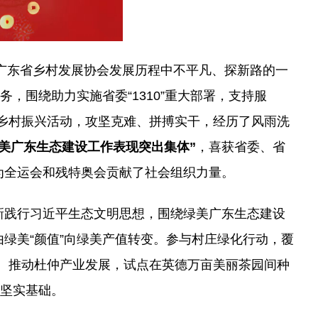
是广东省乡村发展协会发展历程中不平凡、探新路的一
，围绕助力实施省委“1310”重大部署，支持服
助力乡村振兴活动，攻坚克难、拼搏实干，经历了风雨洗
绿美广东生态建设工作表现突出集体”
，喜获省委、省
为全运会和残特奥会贡献了社会组织力量。
新践行习近平生态文明思想，围绕绿美广东生态建设
绿美“颜值”向绿美产值转变。参与村庄绿化行动，覆
村。推动杜仲产业发展，试点在英德万亩美丽茶园间种
下坚实基础。