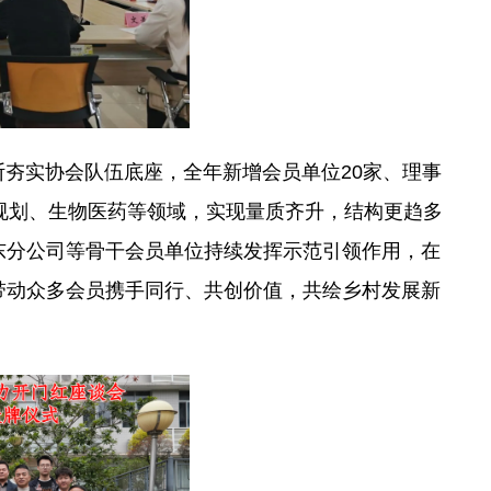
断夯实协会队伍底座，全年新增会员单位20家、理事
规划、生物医药等领域，实现量质齐升，结构更趋多
东分公司等骨干会员单位持续发挥示范引领作用，在
带动众多会员携手同行、共创价值，共绘乡村发展新