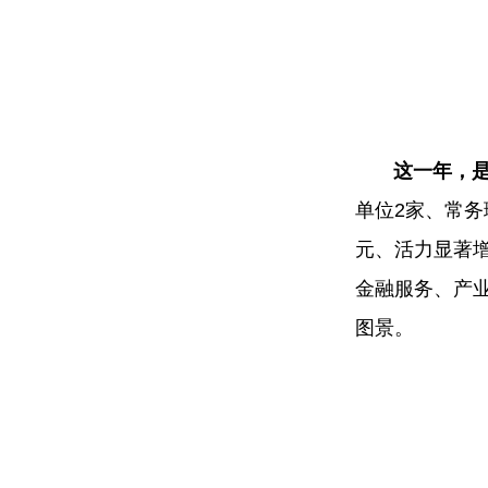
这一年，是协
单位2家、常
元、活力显著
金融服务、产
图景。