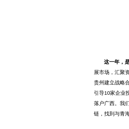
这一年，
展市场，汇聚资
贵州建立战略
引导10家企业
落户广西。我
链，找到与青