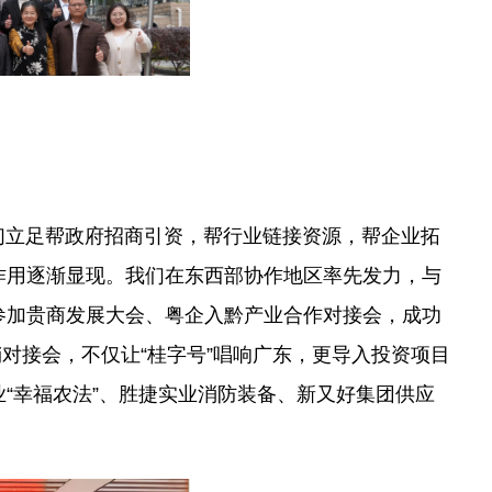
们立足帮政府招商引资，帮行业链接资源，帮企业拓
”的作用逐渐显现。我们在东西部协作地区率先发力，与
参加贵商发展大会、粤企入黔产业合作对接会，成功
销对接会，不仅让“桂字号”唱响广东，更导入投资项目
“幸福农法”、胜捷实业消防装备、新又好集团供应