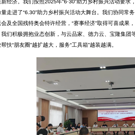
新经济。我们按照2025年“6·30”助力乡村振兴活动要求
量走进了“6.30”助力乡村振兴活动大舞台。我们协同
会及全国残特奥会特许经营，“赛事经济”取得可喜成果，
。我们积极拥抱业态创新，与云品家、德力云、宝隆集团
帮扶“朋友圈”越扩越大，服务“工具箱”越装越满。