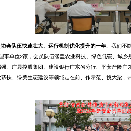
会队伍快速壮大、运行机制优化提升的一年。
我们不
务理事单位2家，会员队伍涵盖农业科技、绿色低碳、城乡
增强。广晟控股集团、建设银行广东省分行、平安产险广
业帮扶、绿美生态建设等领域走在前、作示范、挑大梁，