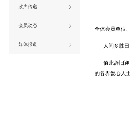
政声传递
会员动态
全体会员单位
媒体报道
人间多胜日
值此辞旧迎新
的各界爱心人