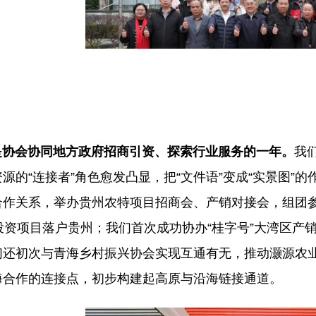
是协会协同地方政府招商引资、探索行业服务的一年。
我
源的“连接者”角色愈发凸显，把“文件语”变成“实景图
合作关系，举办贵州农特项目招商会、产销对接会，组团
投资项目落户贵州；我们首次成功协办“桂字号”大湾区产
们还初次与青海乡村振兴协会实现互通有无，推动灏源农业
海合作的连接点，初步构建起高原与沿海链接通道。