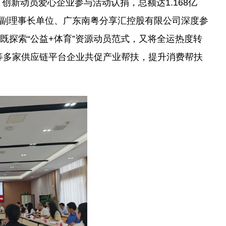
，创新动员爱心企业参与活动认捐，总额达1.168亿
常务副理事长单位、广东南粤分享汇控股有限公司深度参
既探索“公益+体育”资源动员范式，又将全运热度转
等多家供应链平台企业共促产业帮扶，提升消费帮扶